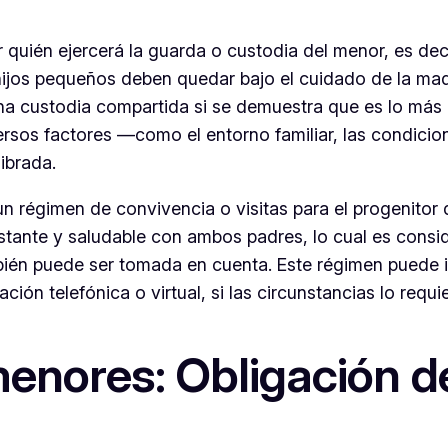
 quién ejercerá la guarda o custodia del menor, es decir
jos pequeños deben quedar bajo el cuidado de la madre,
una custodia compartida si se demuestra que es lo más 
ersos factores —como el entorno familiar, las condicion
ibrada.
un régimen de convivencia o visitas para el progenitor
stante y saludable con ambos padres, lo cual es consid
ién puede ser tomada en cuenta. Este régimen puede in
ión telefónica o virtual, si las circunstancias lo requi
menores: Obligación d