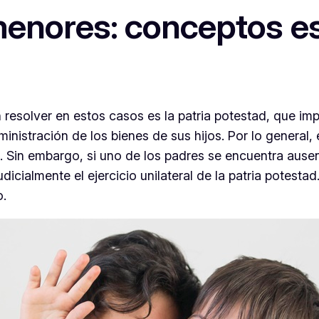
 menores: conceptos e
esolver en estos casos es la patria potestad, que imp
ministración de los bienes de sus hijos. Por lo general
. Sin embargo, si uno de los padres se encuentra ausen
judicialmente el ejercicio unilateral de la patria potes
o.