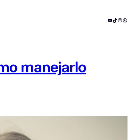
YouTube
TikTok
Instagram
WhatsA
ómo manejarlo