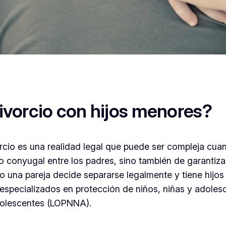
divorcio con hijos menores?
orcio es una realidad legal que puede ser compleja cua
o conyugal entre los padres, sino también de garantizar
do una pareja decide separarse legalmente y tiene hijo
es especializados en protección de niños, niñas y adole
dolescentes (LOPNNA).