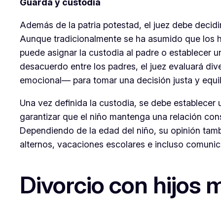
Guarda y custodia
Además de la patria potestad, el juez debe decidir
Aunque tradicionalmente se ha asumido que los hi
puede asignar la custodia al padre o establecer 
desacuerdo entre los padres, el juez evaluará div
emocional— para tomar una decisión justa y equil
Una vez definida la custodia, se debe establecer 
garantizar que el niño mantenga una relación con
Dependiendo de la edad del niño, su opinión tamb
alternos, vacaciones escolares e incluso comunicac
Divorcio con hijos 