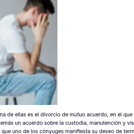
Una de ellas es el divorcio de mutuo acuerdo, en el q
además un acuerdo sobre la custodia, manutención y vis
l que uno de los cónyuges manifiesta su deseo de termi