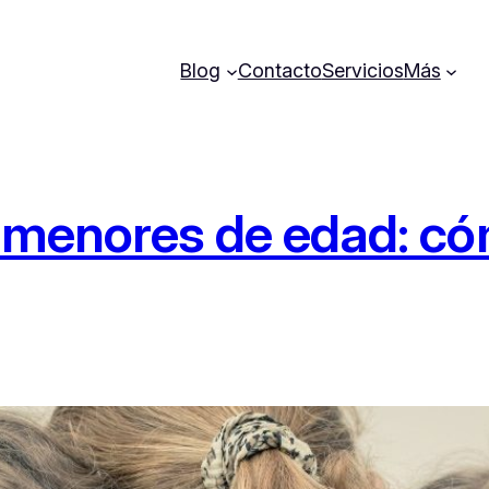
Blog
Contacto
Servicios
Más
s menores de edad: c