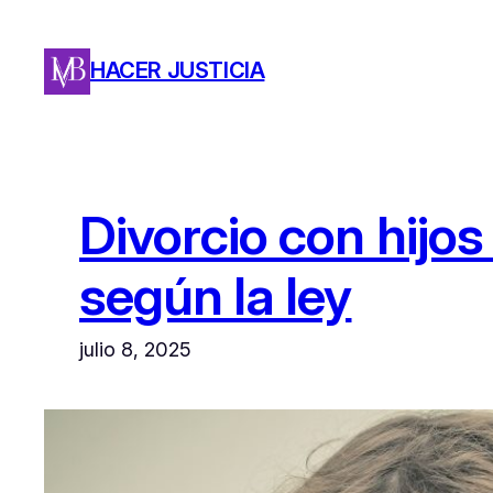
Saltar
al
HACER JUSTICIA
contenido
Divorcio con hijo
según la ley
julio 8, 2025