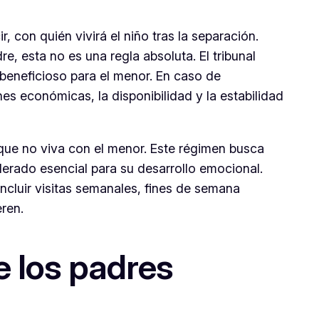
, con quién vivirá el niño tras la separación.
 esta no es una regla absoluta. El tribunal
beneficioso para el menor. En caso de
es económicas, la disponibilidad y la estabilidad
 que no viva con el menor. Este régimen busca
erado esencial para su desarrollo emocional.
cluir visitas semanales, fines de semana
eren.
e los padres