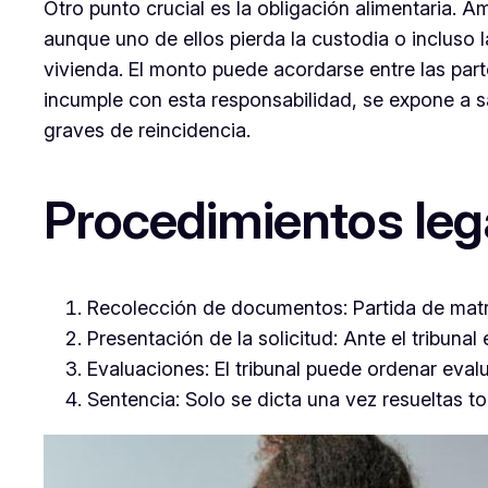
Otro punto crucial es la obligación alimentaria. A
aunque uno de ellos pierda la custodia o incluso 
vivienda. El monto puede acordarse entre las parte
incumple con esta responsabilidad, se expone a sa
graves de reincidencia.
Procedimientos leg
Recolección de documentos:
Partida de matr
Presentación de la solicitud:
Ante el tribunal 
Evaluaciones:
El tribunal puede ordenar evalu
Sentencia:
Solo se dicta una vez resueltas tod