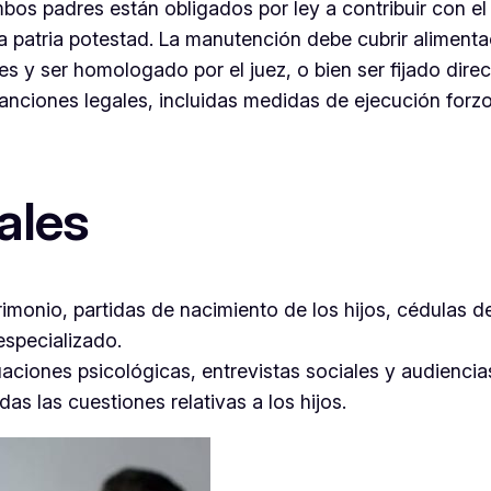
mbos padres están obligados por ley a contribuir con el
la patria potestad. La manutención debe cubrir alimenta
s y ser homologado por el juez, o bien ser fijado direc
nciones legales, incluidas medidas de ejecución forzos
ales
imonio, partidas de nacimiento de los hijos, cédulas de
especializado.
aciones psicológicas, entrevistas sociales y audiencia
as las cuestiones relativas a los hijos.