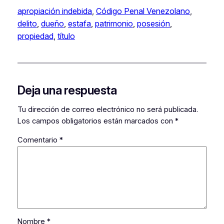
apropiación indebida
, 
Código Penal Venezolano
, 
delito
, 
dueño
, 
estafa
, 
patrimonio
, 
posesión
, 
propiedad
, 
título
Deja una respuesta
Tu dirección de correo electrónico no será publicada.
Los campos obligatorios están marcados con
*
Comentario
*
Nombre
*