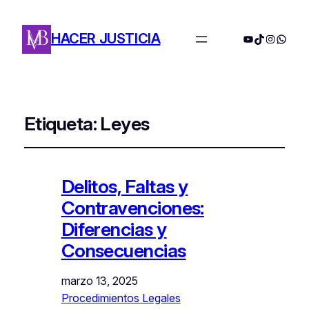
HACER JUSTICIA
YouTube
TikTok
Instagra
Whats
Etiqueta:
Leyes
Delitos, Faltas y
Contravenciones:
Diferencias y
Consecuencias
marzo 13, 2025
Procedimientos Legales