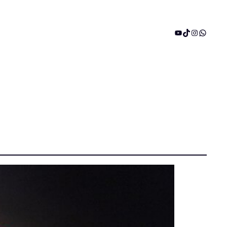
YouTube
TikTok
Instagram
WhatsA