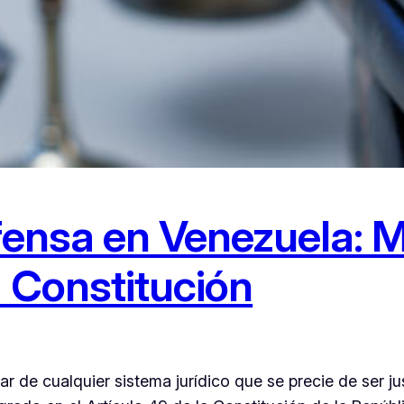
fensa en Venezuela: M
a Constitución
ar de cualquier sistema jurídico que se precie de ser j