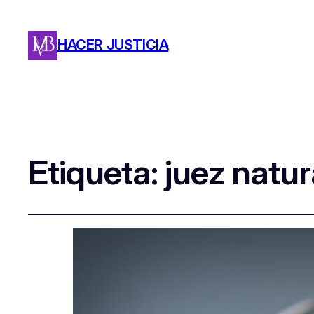
HACER JUSTICIA
Etiqueta:
juez natur