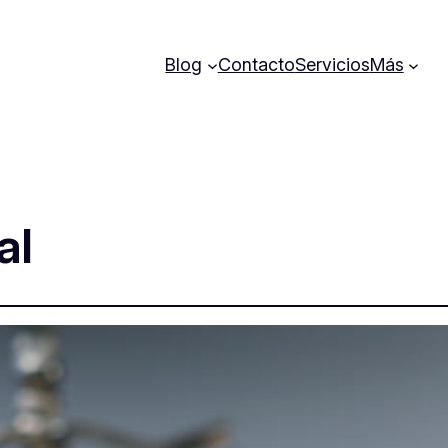
Blog
Contacto
Servicios
Más
al