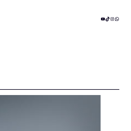
YouTube
TikTok
Instagram
WhatsA