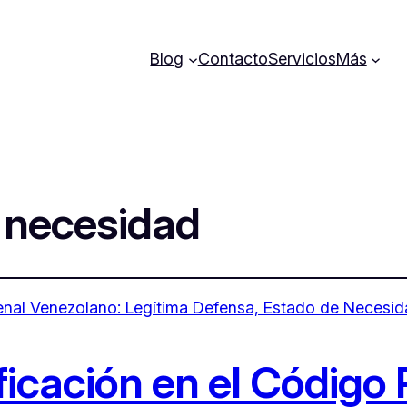
Blog
Contacto
Servicios
Más
 necesidad
icación en el Código 