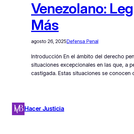
Venezolano: Leg
Más
agosto 26, 2025
Defensa Penal
Introducción En el ámbito del derecho pena
situaciones excepcionales en las que, a p
castigada. Estas situaciones se conocen 
Hacer Justicia