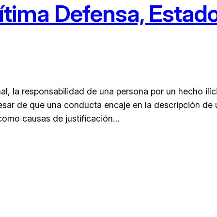
ítima Defensa, Estad
l, la responsabilidad de una persona por un hecho ilíc
esar de que una conducta encaje en la descripción de u
como causas de justificación…