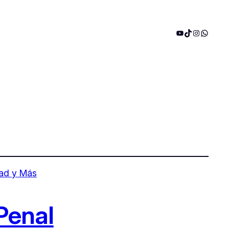
YouTube
TikTok
Instagram
WhatsA
Penal