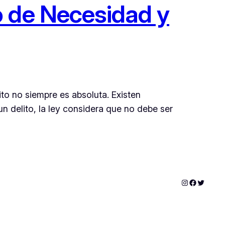
o de Necesidad y
ito no siempre es absoluta. Existen
n delito, la ley considera que no debe ser
Instagram
Faceboo
Twitter