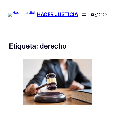
HACER JUSTICIA
YouTube
TikTok
Instagr
Whats
Etiqueta:
derecho