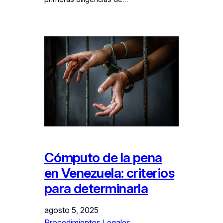
Cómputo de la pena
en Venezuela: criterios
para determinarla
agosto 5, 2025
Procedimientos Legales