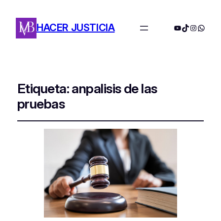
HACER JUSTICIA
YouTube
TikTok
Instagra
Whats
Etiqueta:
anpalisis de las
pruebas